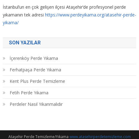
İstanbul’un en çok gelişen ilçesi Ataşehir’de profesyonel perde
yıkamanın tek adresi
https://www.perdeyikama.org/atasehir-perde-
yikama/
SON YAZILAR
İçerenköy Perde Yıkama
Ferhatpaşa Perde Yıkama
Kent Plus Perde Temizleme
Fetih Perde Yıkama
Perdeler Nasıl Yıkanmalıdır
Ataşehir Perde Temizleme/Yıkama
www.atasehirperdetemizleme.com