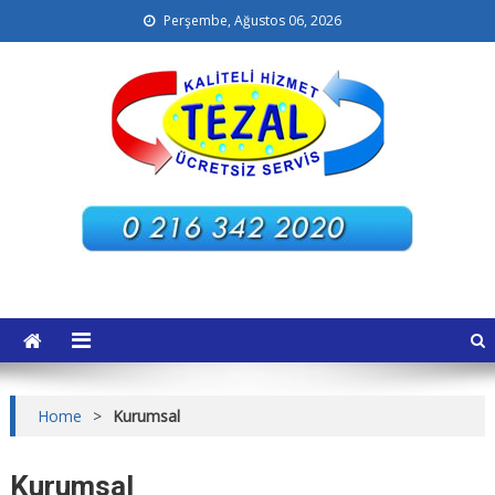
Perşembe, Ağustos 06, 2026
Ataşehir Perde Yıkama
Home
>
Kurumsal
Kurumsal