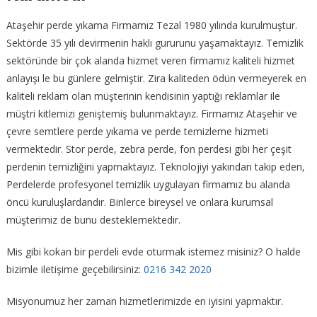
Ataşehir perde yıkama Firmamız Tezal 1980 yılında kurulmuştur.
Sektörde 35 yılı devirmenin haklı gururunu yaşamaktayız. Temizlik
sektöründe bir çok alanda hizmet veren firmamız kaliteli hizmet
anlayışı le bu günlere gelmiştir. Zira kaliteden ödün vermeyerek en
kaliteli reklam olan müşterinin kendisinin yaptığı reklamlar ile
müştri kitlemizi geniştemiş bulunmaktayız. Firmamız Ataşehir ve
çevre semtlere perde yıkama ve perde temizleme hizmeti
vermektedir. Stor perde, zebra perde, fon perdesi gibi her çeşit
perdenin temizliğini yapmaktayız. Teknolojiyi yakından takip eden,
Perdelerde profesyonel temizlik uygulayan firmamız bu alanda
öncü kuruluşlardandır. Binlerce bireysel ve onlara kurumsal
müşterimiz de bunu desteklemektedir.
Mis gibi kokan bir perdeli evde oturmak istemez misiniz? O halde
bizimle iletişime geçebilirsiniz:
0216 342 2020
Misyonumuz her zaman hizmetlerimizde en iyisini yapmaktır.